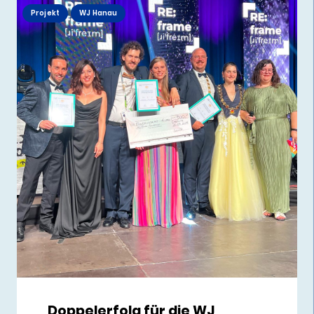
Projekt
WJ Hanau
Doppelerfolg für die WJ