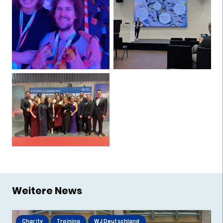
Weitere News
Charity
Training
WJ Deutschland