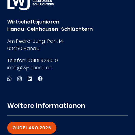
Wirtschaftsjunioren
Hanau-Gelnhausen-Schlüchtern
Am Pedro-Jung-Park 14
63450 Hanau
Telefon: 06181 9290-0
info@wj-hanau.de
Weitere Informationen
GUDE LAKO 2026