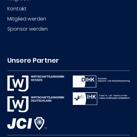
Kontakt
Mitglied werden
Sponsor werden
Unsere Partner