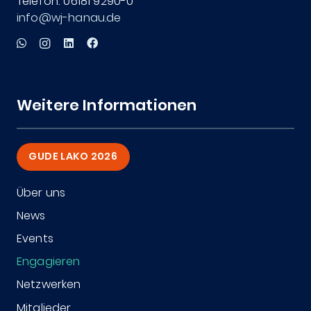
Telefon: 06181 9290-0
info@wj-hanau.de
Weitere Informationen
GUDE LAKO 2026
Über uns
News
Events
Engagieren
Netzwerken
Mitglieder