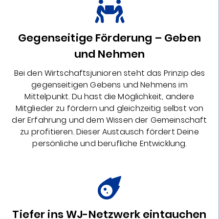
Gegenseitige Förderung – Geben
und Nehmen
Bei den Wirtschaftsjunioren steht das Prinzip des
gegenseitigen Gebens und Nehmens im
Mittelpunkt. Du hast die Möglichkeit, andere
Mitglieder zu fördern und gleichzeitig selbst von
der Erfahrung und dem Wissen der Gemeinschaft
zu profitieren. Dieser Austausch fördert Deine
persönliche und berufliche Entwicklung.
Tiefer ins WJ-Netzwerk eintauchen