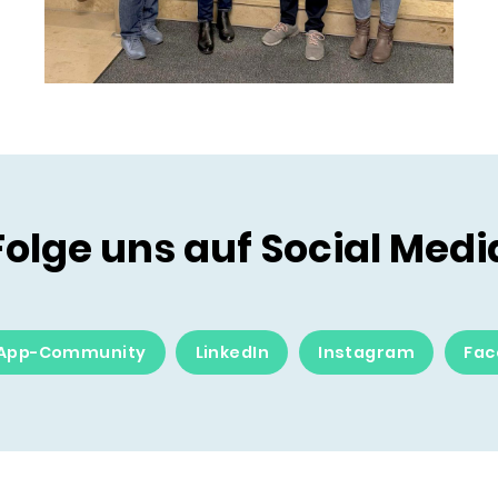
Folge uns auf Social Medi
App-Community
LinkedIn
Instagram
Fac