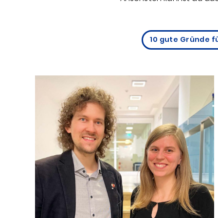
10 gute Gründe f