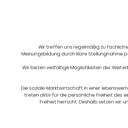
Wir treffen uns regelmäßig zu fachlich
Meinungsbildung durch klare Stellungnahme posi
Wir bieten vielfältige Möglichkeiten der Weit
Die soziale Marktwirtschaft in einer lebenswe
treten aktiv für die persönliche Freiheit des e
Freiheit herrscht. Deshalb setzen wir u