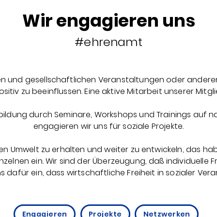
Wir engagieren uns
#ehrenamt
en und gesellschaftlichen Veranstaltungen oder anderen
tiv zu beeinflussen. Eine aktive Mitarbeit unserer Mitg
erbildung durch Seminare, Workshops und Trainings auf 
engagieren wir uns für soziale Projekte.
rten Umwelt zu erhalten und weiter zu entwickeln, das ha
inzelnen ein. Wir sind der Überzeugung, daß individuelle F
ns dafür ein, dass wirtschaftliche Freiheit in sozialer Ve
Engagieren
Projekte
Netzwerken