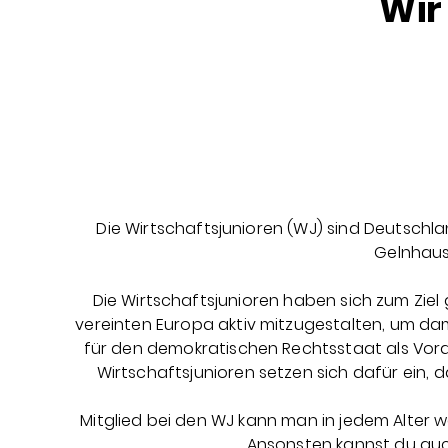
Wir
Die Wirtschaftsjunioren (WJ) sind Deutschl
Gelnhaus
Die Wirtschaftsjunioren haben sich zum Ziel
vereinten Europa aktiv mitzugestalten, um dam
für den demokratischen Rechtsstaat als Vora
Wirtschaftsjunioren setzen sich dafür ein, 
Mitglied bei den WJ kann man in jedem Alter w
Ansonsten kannst du auch