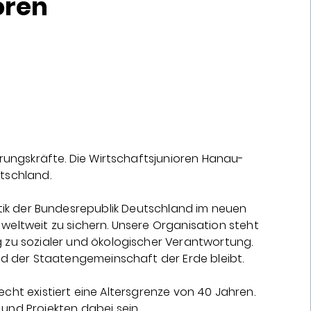
oren
rungskräfte. Die Wirtschaftsjunioren Hanau-
tschland.
itik der Bundesrepublik Deutschland im neuen
weltweit zu sichern. Unsere Organisation steht
 zu sozialer und ökologischer Verantwortung.
ied der Staatengemeinschaft der Erde bleibt.
cht existiert eine Altersgrenze von 40 Jahren.
und Projekten dabei sein.