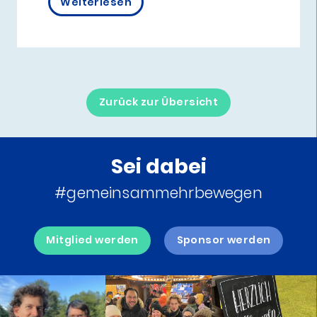
Weiterlesen
Zurück zur Übersicht
Sei dabei
#gemeinsammehrbewegen
Mitglied werden
Sponsor werden