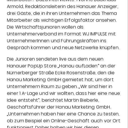
Armold, Redaktionsleiterin des Hanauer Anzeiger,
drei Gäste, die in ihren Unternehmen das Thema
Mitarbeiter als wichtigen Erfolgsfaktor ansehen.
Die Wirtschaftsjunioren wollen als
Unternehmerverband im Format WJ IMPULSE mit
UnternehmerInnen und Führungskräften ins
Gespräch kommen und neue Netzwerke knüpfen.
Die Junioren sendeten live aus dem neuen
Hanauer PopUp Store „Hanau aufLaden“ an der
Nürnerberger Straße Ecke Rosenstraße, den die
Hanau Marketing GmbH gemietet hat, um dort
Unternehmern Raum zu geben. „Wir sind hier in
einer 1 A-Lage und wir wollten, dass hier eine neue
Idee entsteht“, berichtet Martin Bieberle,
Geschäftsführer der Hanau Marketing GmbH.
„Unternehmen haben hier eine Chance zu testen,
ob zum Beispiel ein Online-Geschäft auch vor Ort
funktioniert. Daher haben wir hier diesen