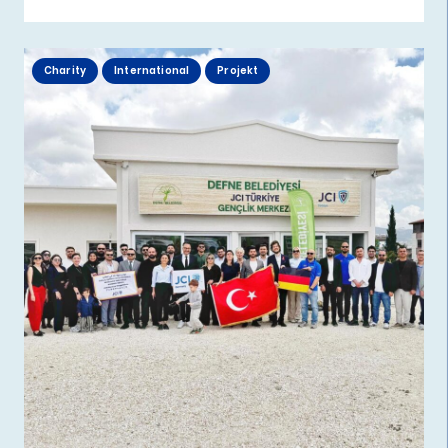
Charity
International
Projekt