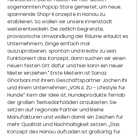
sogenannten PopUp Store gemietet, um neue,
spannende Shop-Konzepte in Hanau zu
etablieren. So wollen wir unsere Innenstadt
weiterentwickeln. Die zeitlich begrenzte,
provisorische Umwandlung der Räume erlaubt es
Unternehmern, Dinge einfach mal
auszuprobieren, spontan und kreativ zu sein.
Funktioniert das Konzept, dann suchen wir einen
neuen festen Ort dafür und hier kann ein neuer
Mieter einziehen.“ Erste Mieterin ist Sanaz
Ghorbani mit ihrem Geschäftspartner Jochen Ihl
und ihrem Unternehmen „VON & ZU – Lifestyle für
Hunde“. Kern der Idee ist, Hundeprodukte fernab
der großen Tierbedarfsläden anzubieten. Sie
setzen auf regionale Partner und kleine
Manufakturen und wollen damit ein Zeichen für
mehr Qualität und Nachhaltigkeit setzen. „Das
Konzept des Hanau aufLaden ist großartig für