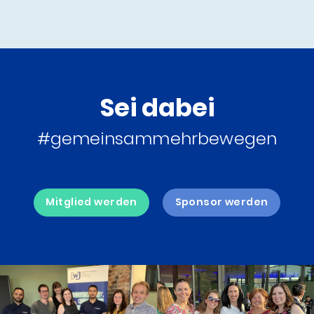
Sei dabei
#gemeinsammehrbewegen
Mitglied werden
Sponsor werden