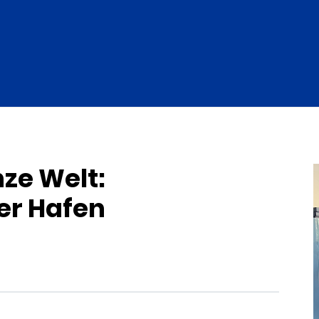
ze Welt:
er Hafen