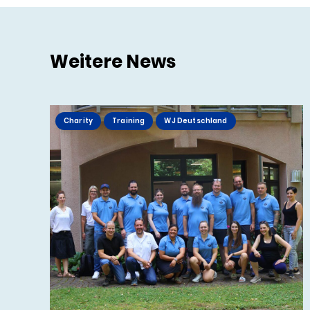
Weitere News
Charity
Training
WJ Deutschland