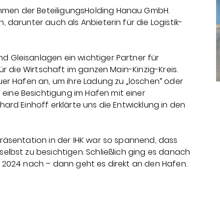
hmen der BeteiligungsHolding Hanau GmbH.
 darunter auch als Anbieterin für die Logistik-
 Gleisanlagen ein wichtiger Partner für
für die Wirtschaft im ganzen Main-Kinzig-Kreis.
auer Hafen an, um ihre Ladung zu „löschen“ oder
eine Besichtigung im Hafen mit einer
hard Einhoff erklärte uns die Entwicklung in den
Präsentation in der IHK war so spannend, dass
selbst zu besichtigen. Schließlich ging es danach
n 2024 nach – dann geht es direkt an den Hafen.