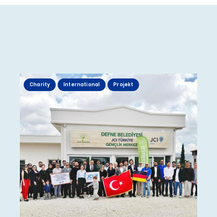
Charity
International
Projekt