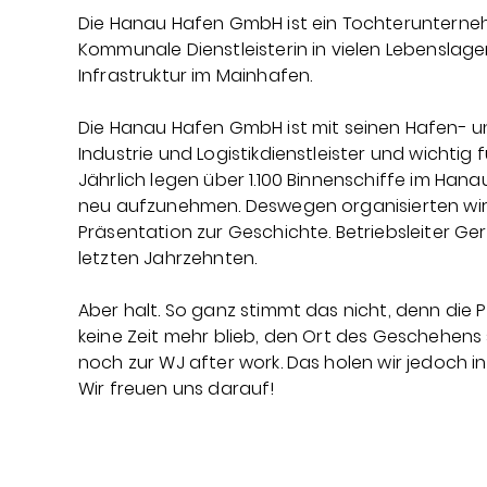
Die Hanau Hafen GmbH ist ein Tochterunterne
Kommunale Dienstleisterin in vielen Lebenslagen,
Infrastruktur im Mainhafen.
Die Hanau Hafen GmbH ist mit seinen Hafen- und
Industrie und Logistikdienstleister und wichtig 
Jährlich legen über 1.100 Binnenschiffe im Han
neu aufzunehmen. Deswegen organisierten wir 
Präsentation zur Geschichte. Betriebsleiter Ger
letzten Jahrzehnten.
Aber halt. So ganz stimmt das nicht, denn die 
keine Zeit mehr blieb, den Ort des Geschehens 
noch zur WJ after work. Das holen wir jedoch i
Wir freuen uns darauf!