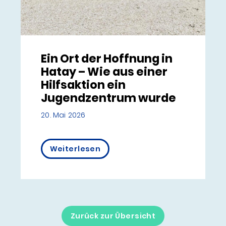
Ein Ort der Hoffnung in
Hatay – Wie aus einer
Hilfsaktion ein
Jugendzentrum wurde
20. Mai 2026
Weiterlesen
Zurück zur Übersicht