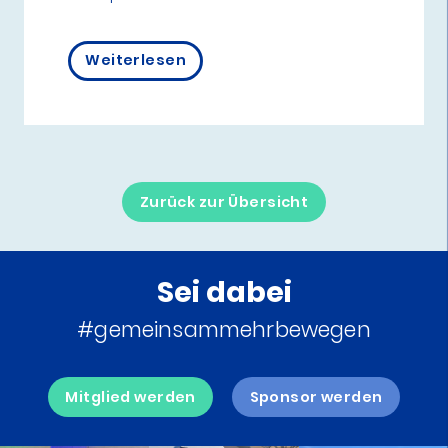
Weiterlesen
Zurück zur Übersicht
Sei dabei
#gemeinsammehrbewegen
Mitglied werden
Sponsor werden