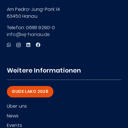
Am Pedro-Jung-Park 14
63450 Hanau
Telefon: 06181 9290-0
info@wj-hanau.de
Weitere Informationen
GUDE LAKO 2026
Über uns
News
Events