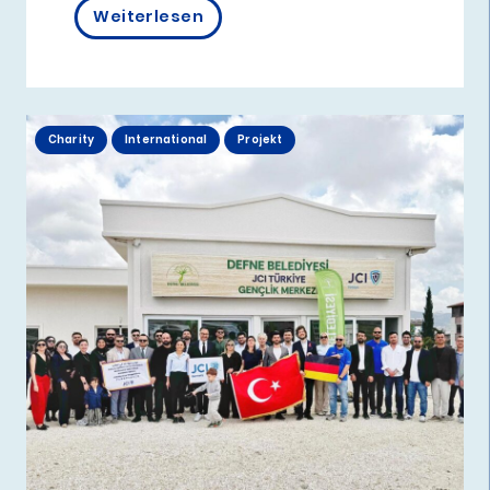
Weiterlesen
Charity
International
Projekt