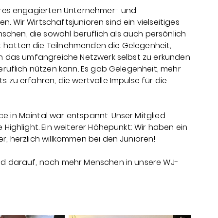
seres engagierten Unternehmer- und
 Wir Wirtschaftsjunioren sind ein vielseitiges
hen, die sowohl beruflich als auch persönlich
 hatten die Teilnehmenden die Gelegenheit,
ch das umfangreiche Netzwerk selbst zu erkunden
eruflich nützen kann. Es gab Gelegenheit, mehr
 zu erfahren, die wertvolle Impulse für die
 in Maintal war entspannt. Unser Mitglied
 Highlight. Ein weiterer Höhepunkt: Wir haben ein
r, herzlich willkommen bei den Junioren!
nd darauf, noch mehr Menschen in unsere WJ-