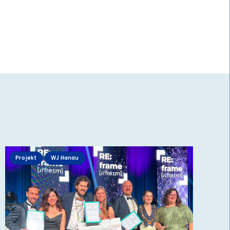
Projekt
WJ Hanau