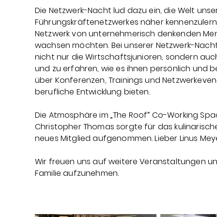
Die Netzwerk-Nacht lud dazu ein, die Welt un
Führungskräftenetzwerkes näher kennenzulernen.
Netzwerk von unternehmerisch denkenden Mensc
wachsen möchten. Bei unserer Netzwerk-Nacht
nicht nur die Wirtschaftsjunioren, sondern au
und zu erfahren, wie es ihnen persönlich und b
über Konferenzen, Trainings und Netzwerkevents
berufliche Entwicklung bieten.
Die Atmosphäre im „The Roof“ Co-Working Space
Christopher Thomas sorgte für das kulinarische
neues Mitglied aufgenommen. Lieber Linus Meye
Wir freuen uns auf weitere Veranstaltungen u
Familie aufzunehmen.