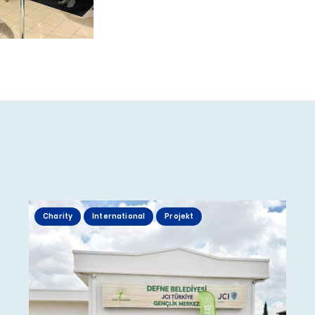
Charity
International
Projekt