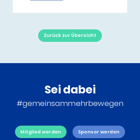
Zurück zur Übersicht
Sei dabei
#gemeinsammehrbewegen
Mitglied werden
Sponsor werden