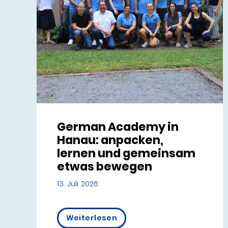
German Academy in
Hanau: anpacken,
lernen und gemeinsam
etwas bewegen
13. Juli 2026
Weiterlesen