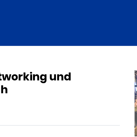
tworking und
ch