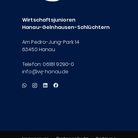
Wirtschaftsjunioren
Hanau-Gelnhausen-Schlüchtern
Am Pedro-Jung-Park 14
63450 Hanau
Telefon: 06181 9290-0
info@wj-hanau.de