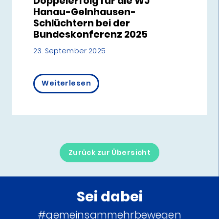
Doppelerfolg für die WJ
Hanau-Gelnhausen-
Schlüchtern bei der
Bundeskonferenz 2025
23. September 2025
Weiterlesen
Zurück zur Übersicht
Sei dabei
#gemeinsammehrbewegen