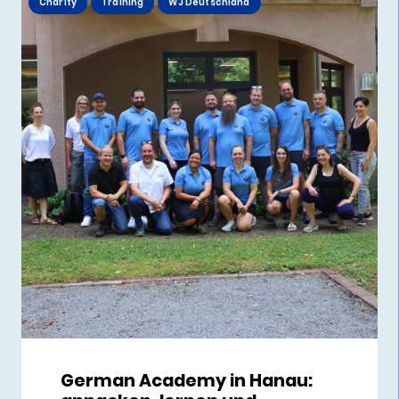
Charity
Training
WJ Deutschland
German Academy in Hanau: