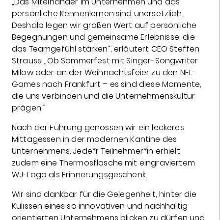
„Das Miteinander im Unternehmen und das
persönliche Kennenlernen sind unersetzlich.
Deshalb legen wir großen Wert auf persönliche
Begegnungen und gemeinsame Erlebnisse, die
das Teamgefühl stärken“, erläutert CEO Steffen
Strauss. „Ob Sommerfest mit Singer-Songwriter
Milow oder an der Weihnachtsfeier zu den NFL-
Games nach Frankfurt – es sind diese Momente,
die uns verbinden und die Unternehmenskultur
prägen.“
Nach der Führung genossen wir ein leckeres
Mittagessen in der modernen Kantine des
Unternehmens. Jede*r Teilnehmer*in erhielt
zudem eine Thermosflasche mit eingraviertem
WJ-Logo als Erinnerungsgeschenk.
Wir sind dankbar für die Gelegenheit, hinter die
Kulissen eines so innovativen und nachhaltig
orientierten Unternehmens blicken zu dürfen und