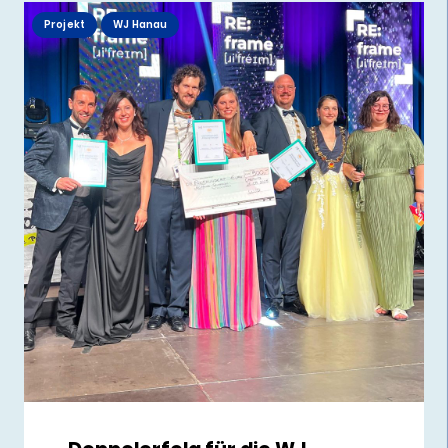
Projekt
WJ Hanau