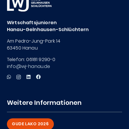
Wirtschaftsjunioren
Hanau-Gelnhausen-Schlüchtern
Am Pedro-Jung-Park 14
63450 Hanau
Telefon: 06181 9290-0
info@wj-hanau.de
Weitere Informationen
GUDE LAKO 2026