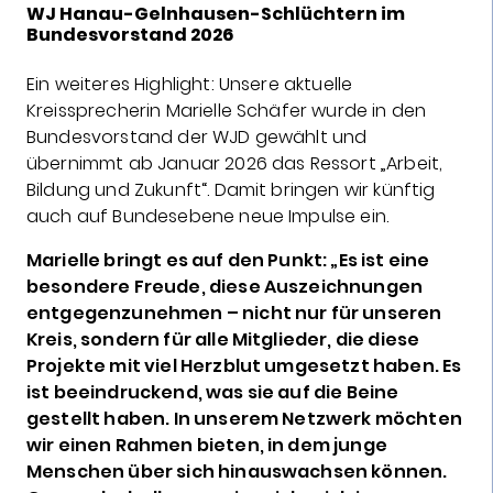
WJ Hanau-Gelnhausen-Schlüchtern im
Bundesvorstand 2026
Ein weiteres Highlight: Unsere aktuelle
Kreissprecherin Marielle Schäfer wurde in den
Bundesvorstand der WJD gewählt und
übernimmt ab Januar 2026 das Ressort „Arbeit,
Bildung und Zukunft“. Damit bringen wir künftig
auch auf Bundesebene neue Impulse ein.
Marielle bringt es auf den Punkt: „Es ist eine
besondere Freude, diese Auszeichnungen
entgegenzunehmen – nicht nur für unseren
Kreis, sondern für alle Mitglieder, die diese
Projekte mit viel Herzblut umgesetzt haben. Es
ist beeindruckend, was sie auf die Beine
gestellt haben. In unserem Netzwerk möchten
wir einen Rahmen bieten, in dem junge
Menschen über sich hinauswachsen können.