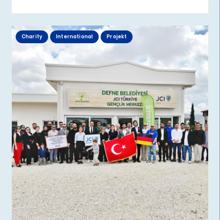
Charity
International
Projekt