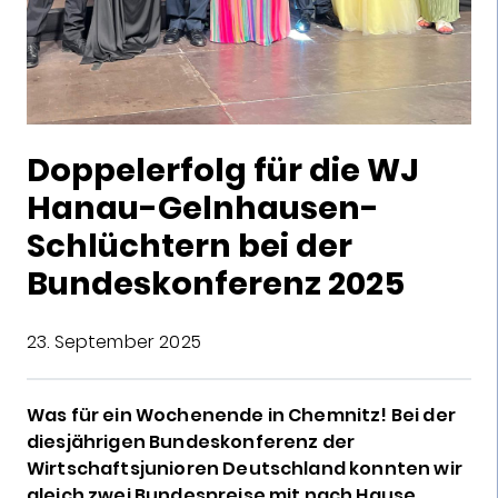
Doppelerfolg für die WJ
Hanau-Gelnhausen-
Schlüchtern bei der
Bundeskonferenz 2025
23. September 2025
Was für ein Wochenende in Chemnitz! Bei der
diesjährigen Bundeskonferenz der
Wirtschaftsjunioren Deutschland konnten wir
gleich zwei Bundespreise mit nach Hause