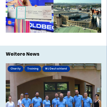
Weitere News
Charity
Training
WJ Deutschland