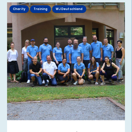
Charity
Training
WJ Deutschland