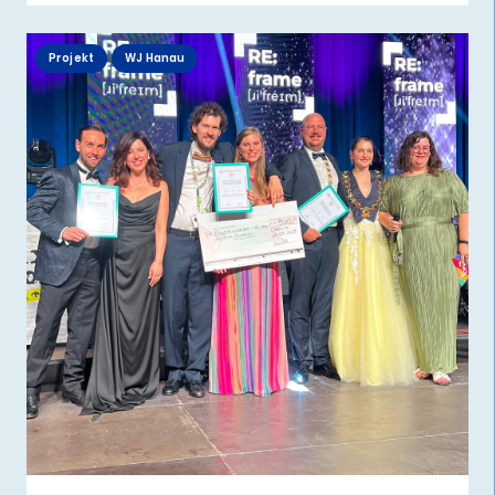
Projekt
WJ Hanau