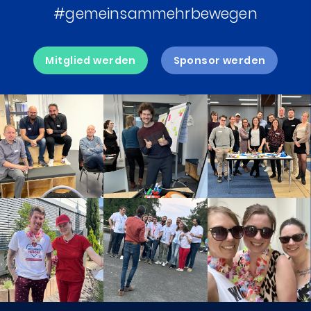
#gemeinsammehrbewegen
Mitglied werden
Sponsor werden