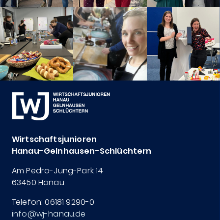
Wirtschaftsjunioren
Hanau-Gelnhausen-Schlüchtern
Am Pedro-Jung-Park 14
63450 Hanau
Telefon: 06181 9290-0
info@wj-hanau.de