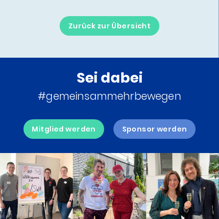
Zurück zur Übersicht
Sei dabei
#gemeinsammehrbewegen
Mitglied werden
Sponsor werden