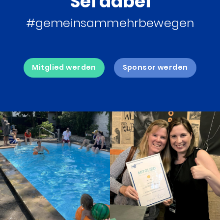
Sei dabei
#gemeinsammehrbewegen
Mitglied werden
Sponsor werden